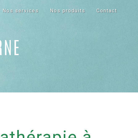
Nos services
Nos produits
Contact
RNE
athérapie à