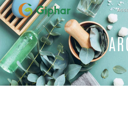
Panneau de gestion des cookies
Accu
AR