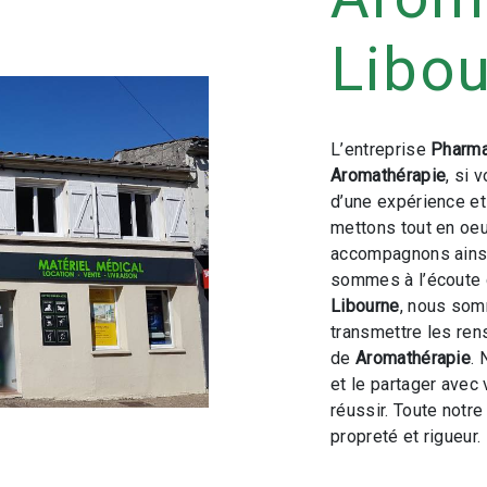
Libo
L’entreprise
Pharma
Aromathérapie
, si 
d’une expérience et 
mettons tout en oeu
accompagnons ainsi
sommes à l’écoute 
Libourne
, nous som
transmettre les ren
de
Aromathérapie
. 
et le partager avec
réussir. Toute notre
propreté et rigueur.