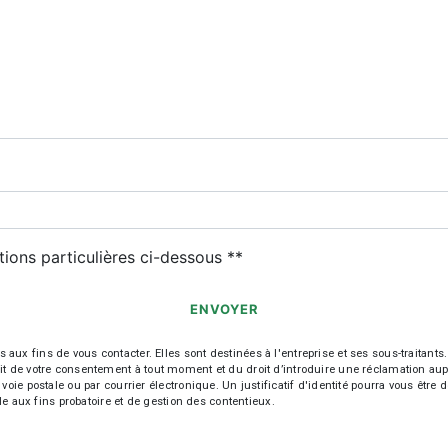
deau des cookies
tions particulières ci-dessous **
ENVOYER
fins de vous contacter. Elles sont destinées à l'entreprise et ses sous-traitants. 
trait de votre consentement à tout moment et du droit d’introduire une réclamation aup
oie postale ou par courrier électronique. Un justificatif d'identité pourra vous ê
le aux fins probatoire et de gestion des contentieux.