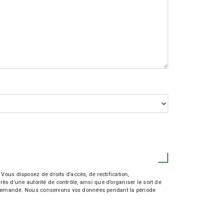
Vous disposez de droits d’accès, de rectification,
rès d’une autorité de contrôle, ainsi que d’organiser le sort de
tre demandé. Nous conservons vos données pendant la période