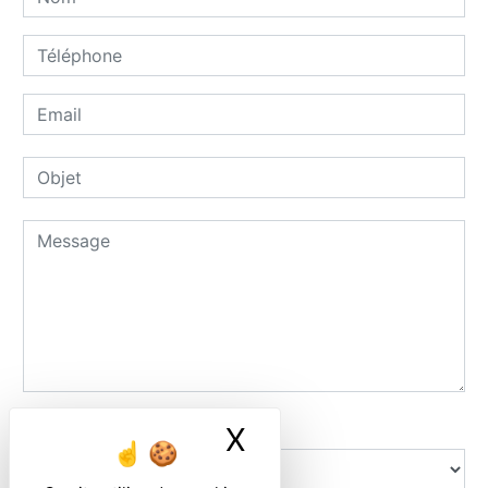
Combien font neuf plus neuf
X
Masquer le ban