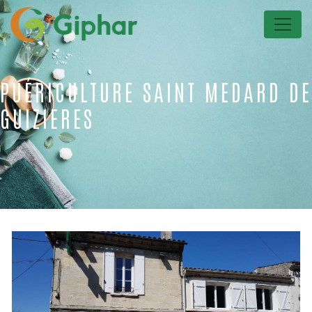
Panneau de gestion des cookies
PUÉRICULTURE SAINT MEDARD DE
GUIZIERES