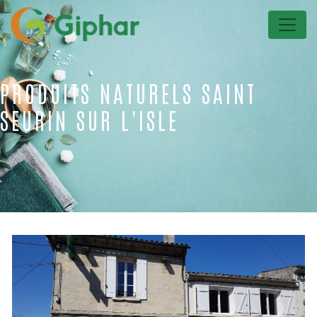
Panneau de gestion des cookies
PRODUITS NATURELS SAINT
SEURIN SUR L'ISLE