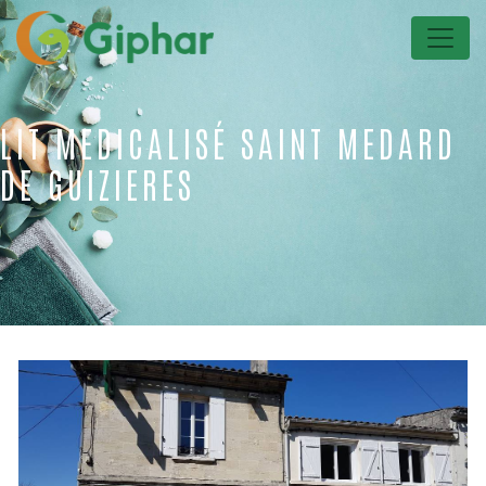
Panneau de gestion des cookies
LIT MEDICALISÉ SAINT MEDARD
DE GUIZIERES